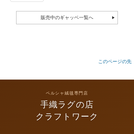
販売中のギャッベ一覧へ
このページの先
頭へ
ペルシャ絨毯専門店
手織ラグの店
クラフトワーク