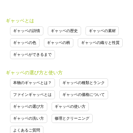
ギャッベとは
ギャッベの詩情
ギャッベの歴史
ギャッベの素材
ギャッベの色
ギャッベの柄
ギャッベの織りと性質
ギャッベができるまで
ギャッベの選び方と使い方
本物のギャッベとは？
ギャッベの種類とランク
ファインギャッベとは
ギャッベの価格について
ギャッベの選び方
ギャッベの使い方
ギャッベの洗い方
修理とクリーニング
よくあるご質問