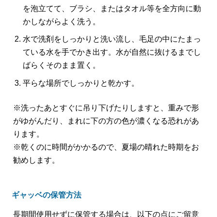
を泡立てて、ブラシ、またはタオル等を全方向に動
かしながらよく洗う。
水で洗剤をしっかりと洗い流し、毛足の中にたまっ
ている水を手でかき出す。水が自然に抜けるまでし
ばらくそのまま置く。
平らな場所でしっかりと乾かす。
※洗ったあとすぐに吊り下げたりしますと、重みで形
がゆがんだり、まれに下の方の色が濃くなる恐れがあ
ります。
※乾くのに時間がかかるので、夏場の晴れた時期をお
勧めします。
ギャッベの保管方法
長期間使用せずに保管する場合は、以下の点にご留意