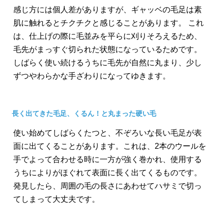
感じ方には個人差がありますが、ギャッベの毛足は素
肌に触れるとチクチクと感じることがあります。 これ
は、仕上げの際に毛並みを平らに刈りそろえるため、
毛先がまっすぐ切られた状態になっているためです。
しばらく使い続けるうちに毛先が自然に丸まり、少し
ずつやわらかな手ざわりになってゆきます。
長く出てきた毛足、くるん！と丸まった硬い毛
使い始めてしばらくたつと、不ぞろいな長い毛足が表
面に出てくることがあります。これは、2本のウールを
手でよって合わせる時に一方が強く巻かれ、使用する
うちによりがほぐれて表面に長く出てくるものです。
発見したら、周囲の毛の長さにあわせてハサミで切っ
てしまって大丈夫です。