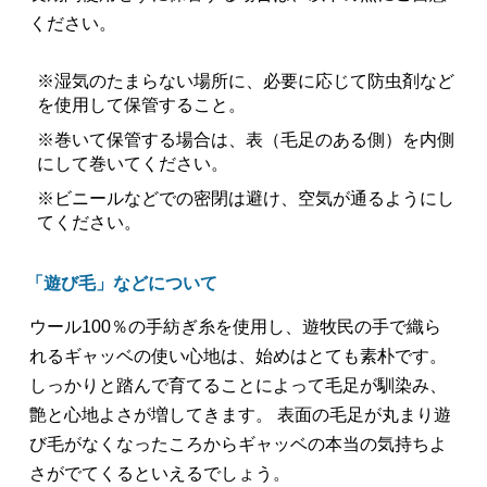
ください。
※湿気のたまらない場所に、必要に応じて防虫剤など
を使用して保管すること。
※巻いて保管する場合は、表（毛足のある側）を内側
にして巻いてください。
※ビニールなどでの密閉は避け、空気が通るようにし
てください。
「遊び毛」などについて
ウール100％の手紡ぎ糸を使用し、遊牧民の手で織ら
れるギャッベの使い心地は、始めはとても素朴です。
しっかりと踏んで育てることによって毛足が馴染み、
艶と心地よさが増してきます。 表面の毛足が丸まり遊
び毛がなくなったころからギャッベの本当の気持ちよ
さがでてくるといえるでしょう。