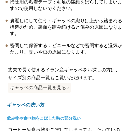
掃除用の粘着テープ：毛足の繊維をばらしてしまいま
すので使用しないでください。
裏返しにして使う：ギャッベの織りは上から踏まれる
構造のため、裏面を踏み続けると傷みの原因になりま
す。
密閉して保管する：ビニールなどで密閉すると湿気が
たまり、臭いや虫の原因になります。
丈夫で長く使えるイラン産ギャッベをお探しの方は、
サイズ別の商品一覧もご覧いただけます。
ギャッベの商品一覧を見る
ギャッベの洗い方
飲み物や食べ物をこぼした時の部分洗い
コーヒーや食べ物をこぼしてしまっても、たいていの