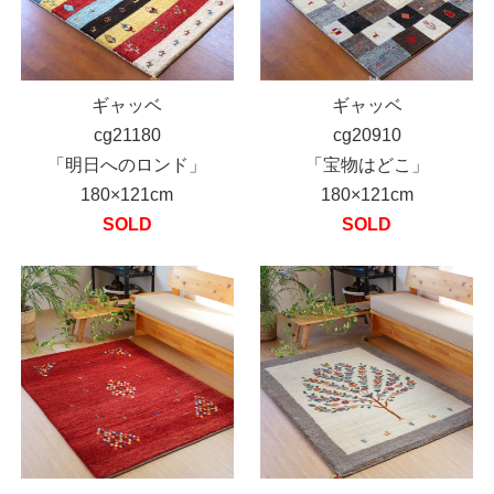
ギャッベ
ギャッベ
cg21180
cg20910
「明日へのロンド」
「宝物はどこ」
180×121cm
180×121cm
SOLD
SOLD