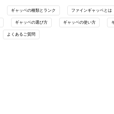
ギャッベの種類とランク
ファインギャッベとは
ギャッベの選び方
ギャッベの使い方
よくあるご質問