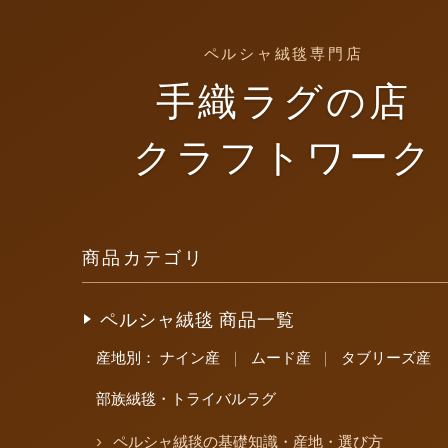
ペルシャ絨毯専門店
手織ラグの店
クラフトワーク
商品カテゴリ
ペルシャ絨毯 商品一覧
産地別：
ナイン産
｜
ムード産
｜
タブリーズ産
部族絨毯・トライバルラグ
ペルシャ絨毯の基礎知識・産地・選び方