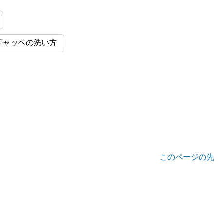
ギャッベの洗い方
このページの先
頭へ