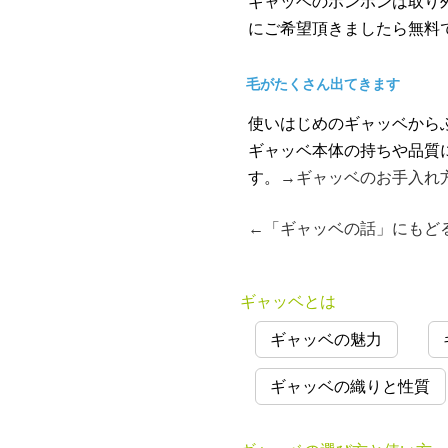
ギャッベのボンボンは取り
にご希望頂きましたら無料
毛がたくさん出てきます
使いはじめのギャッベから
ギャッベ本体の持ちや品質
す。
→ギャッベのお手入れ
←「ギャッベの話」にもど
ギャッベとは
ギャッベの魅力
ギャッベの織りと性質