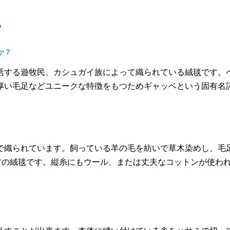
？
か？
活する遊牧民、カシュガイ族によって織られている絨毯です。
厚い毛足などユニークな特徴をもつためギャッベという固有名
で織られています。飼っている羊の毛を紡いで草木染めし、毛
素材の絨毯です。縦糸にもウール、または丈夫なコットンが使わ