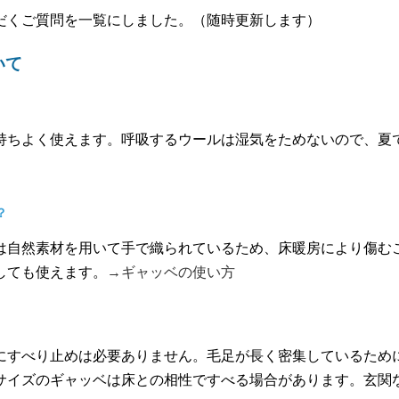
だくご質問を一覧にしました。（随時更新します）
いて
持ちよく使えます。呼吸するウールは湿気をためないので、夏
？
は自然素材を用いて手で織られているため、床暖房により傷む
しても使えます。
→ギャッベの使い方
にすべり止めは必要ありません。毛足が長く密集しているため
サイズのギャッベは床との相性ですべる場合があります。玄関