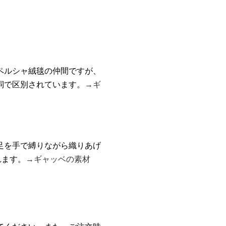
ペルシャ絨毯の仲間ですが、
詞で区別されています。
→ギ
足を手で縛りながら織りあげ
れます。
→ギャッベの素材