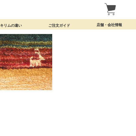
店舗・会社情報
・キリムの違い
ご注文ガイド
名古屋・覚王山の実店舗
クラフトワークについて
特定商取引法表示