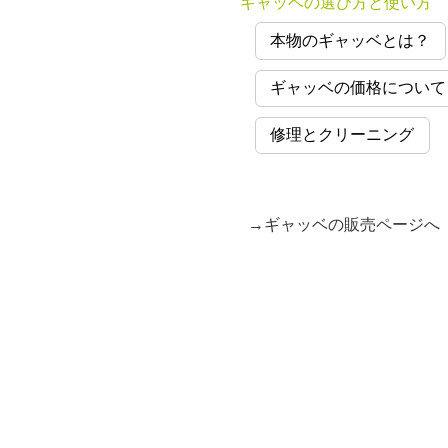
ギャッベの選び方と使い方
本物のギャッベとは？
ギャッベの価格について
修理とクリーニング
→ギャッベの販売ページへ