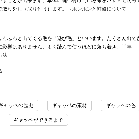
外すことが出来ます。本体に縫い付けている糸をハサミで切っ
で取り外し（取り付け）ます。
→ボンボンと補修について
ふわふわと出てくる毛を「遊び毛」といいます。たくさん出て
に影響はありません。よく踏んで使うほどに落ち着き、半年～
方法
る
ギャッベの歴史
ギャッベの素材
ギャッベの色
ギャッベができるまで