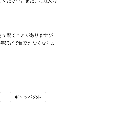
てください。また、ご注文時
きて驚くことがありますが、
1年ほどで目立たなくなりま
ギャッベの柄