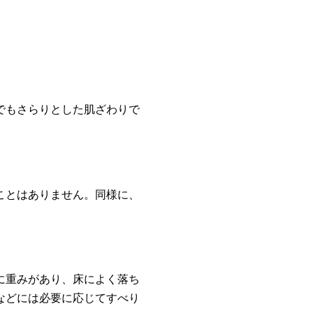
でもさらりとした肌ざわりで
ことはありません。同様に、
に重みがあり、床によく落ち
などには必要に応じてすべり