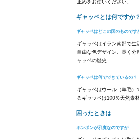
止めをお使いください。
ギャッベとは何ですか
ギャッベはどこの国のものです
ギャッベはイラン南部で生
自由な色デザイン、長く分
ャッベの歴史
ギャッベは何でできているの？
ギャッベはウール（羊毛）
るギャッベは100％天然
困ったときは
ボンボンが邪魔なのですが