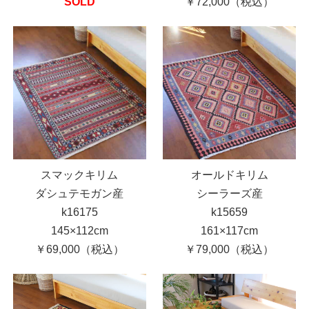
SOLD
￥72,000（税込）
スマックキリム
オールドキリム
ダシュテモガン産
シーラーズ産
k16175
k15659
145×112cm
161×117cm
￥69,000（税込）
￥79,000（税込）