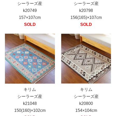
シーラーズ産
シーラーズ産
k20749
k20798
157×107cm
156(165)×107cm
SOLD
SOLD
キリム
キリム
シーラーズ産
シーラーズ産
k21048
k20800
150(160)×102cm
154×104cm