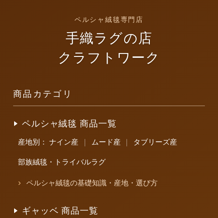
ペルシャ絨毯専門店
手織ラグの店
クラフトワーク
商品カテゴリ
ペルシャ絨毯 商品一覧
産地別：
ナイン産
｜
ムード産
｜
タブリーズ産
部族絨毯・トライバルラグ
ペルシャ絨毯の基礎知識・産地・選び方
ギャッベ 商品一覧