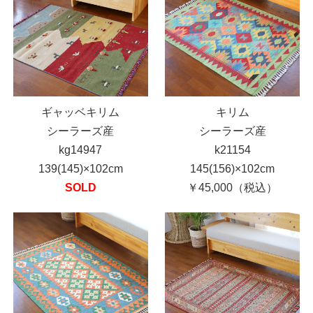
ギャッベキリム
キリム
シーラーズ産
シーラーズ産
kg14947
k21154
139(145)×102cm
145(156)×102cm
SOLD
￥45,000（税込）