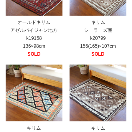
オールドキリム
キリム
アゼルバイジャン地方
シーラーズ産
k19158
k20799
136×98cm
156(165)×107cm
SOLD
SOLD
キリム
キリム