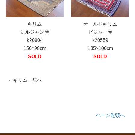
キリム
オールドキリム
シルジャン産
ビジャー産
k20904
k20559
150×99cm
135×100cm
SOLD
SOLD
←キリム一覧へ
ページ先頭へ