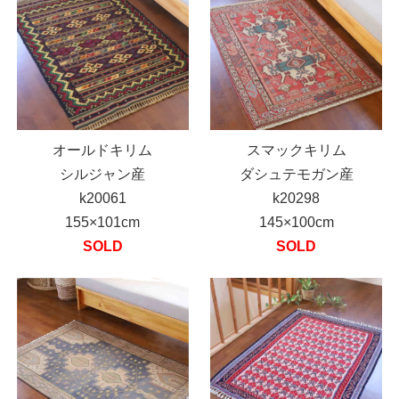
オールドキリム
スマックキリム
シルジャン産
ダシュテモガン産
k20061
k20298
155×101cm
145×100cm
SOLD
SOLD