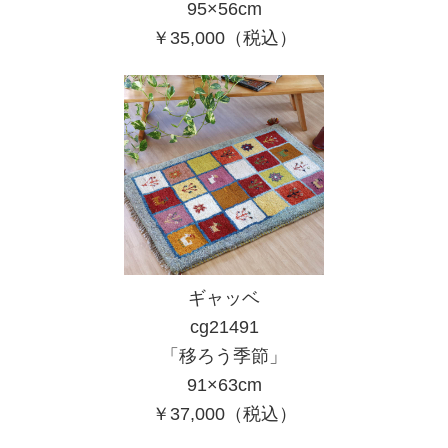
95×56cm
￥35,000（税込）
ギャッベ
cg21491
「移ろう季節」
91×63cm
￥37,000（税込）