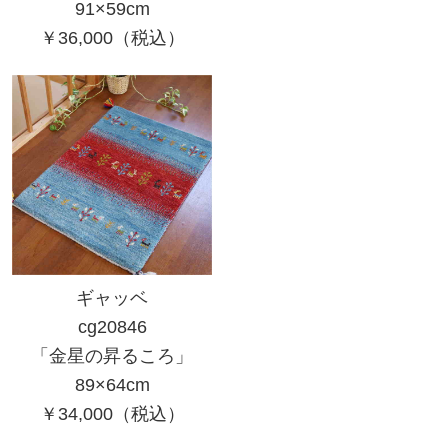
91×59cm
￥36,000（税込）
ギャッベ
cg20846
「金星の昇るころ」
89×64cm
￥34,000（税込）