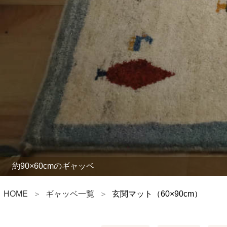
約90×60cmのギャッベ
HOME
ギャッベ一覧
玄関マット（60×90cm）