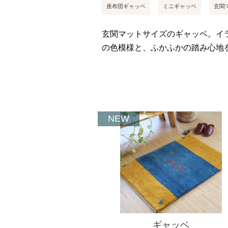
座布団ギャッベ
ミニギャッベ
玄関
玄関マットサイズのギャッベ。イ
の色模様と、ふかふかの踏み心地
NEW
ギャッベ