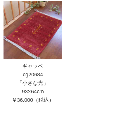
ギャッベ
cg20684
「小さな光」
93×64cm
￥36,000（税込）