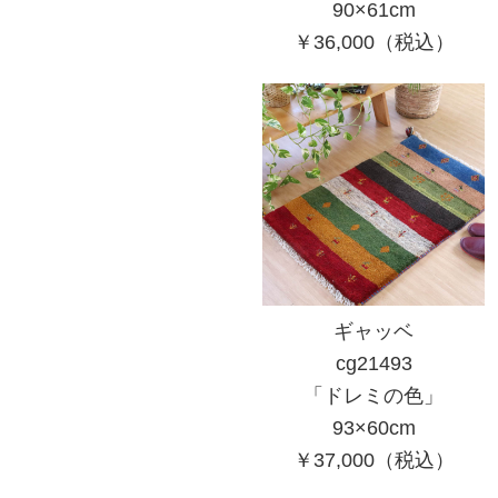
90×61cm
￥36,000（税込）
ギャッベ
cg21493
「ドレミの色」
93×60cm
￥37,000（税込）