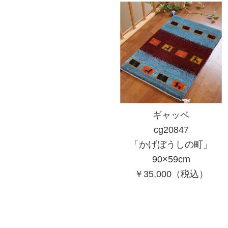
ギャッベ
cg20847
「かげぼうしの町」
90×59cm
￥35,000（税込）