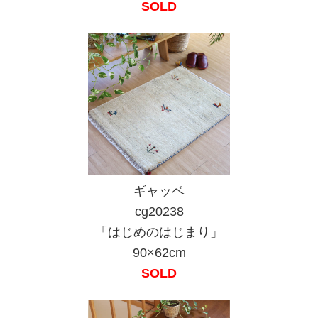
SOLD
ギャッベ
cg20238
「はじめのはじまり」
90×62cm
SOLD