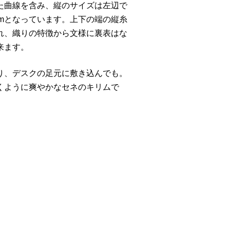
た曲線を含み、縦のサイズは左辺で
0cmとなっています。上下の端の縦糸
れ、織りの特徴から文様に裏表はな
来ます。
り、デスクの足元に敷き込んでも。
くように爽やかなセネのキリムで