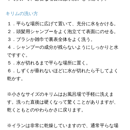
キリムの洗い方
１．平らな場所に広げて置いて、充分に水をかける。
２．頭髪用シャンプーをよく泡立てて表面にのせる。
３．ブラシか雑巾で裏表全体をよく洗う。
４．シャンプーの成分が残らないようにしっかりと水
ですすぐ。
５．水が切れるまで平らな場所に置く。
６．しずくが垂れないほどに水が切れたら干してよく
乾かす。
※小さなサイズのキリムはお風呂場で手軽に洗えま
す。洗った直後は硬くなって驚くことがありますが、
乾くともとのやわらかさに戻ります。
※イランは非常に乾燥していますので、通常平らな場