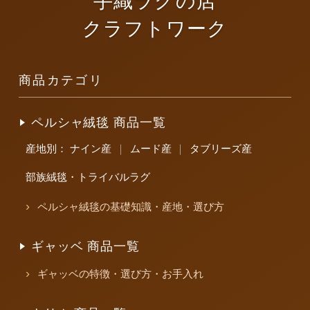
手織ラグの店
クラフトワーク
商品カテゴリ
ペルシャ絨毯 商品一覧
産地別：
ナイン産
｜
ムード産
｜
タブリーズ産
部族絨毯・トライバルラグ
ペルシャ絨毯の基礎知識・産地・選び方
ギャッベ 商品一覧
ギャッベの特徴・選び方・お手入れ