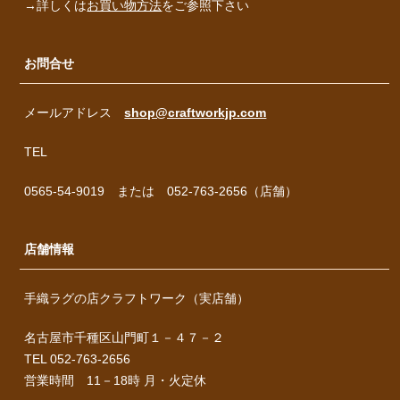
→詳しくは
お買い物方法
をご参照下さい
お問合せ
メールアドレス
shop@craftworkjp.com
TEL
0565-54-9019 または 052-763-2656（店舗）
店舗情報
手織ラグの店クラフトワーク（実店舗）
名古屋市千種区山門町１－４７－２
TEL 052-763-2656
営業時間 11－18時 月・火定休