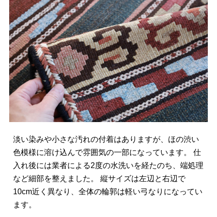
淡い染みや小さな汚れの付着はありますが、ほの渋い
色模様に溶け込んで雰囲気の一部になっています。 仕
入れ後には業者による2度の水洗いを経たのち、端処理
など細部を整えました。 縦サイズは左辺と右辺で
10cm近く異なり、全体の輪郭は軽い弓なりになってい
ます。