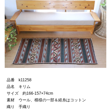
品番 k11258
品名 キリム
サイズ 約166-157×74cm
素材 ウール、模様の一部＆経糸はコットン
織り 手織り