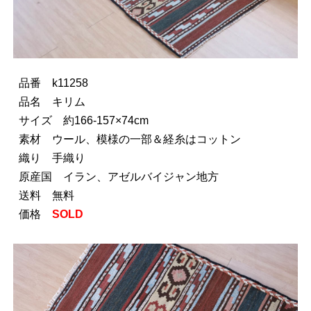
品番 k11258
品名 キリム
サイズ 約166-157×74cm
素材 ウール、模様の一部＆経糸はコットン
織り 手織り
原産国 イラン、アゼルバイジャン地方
送料 無料
価格
SOLD