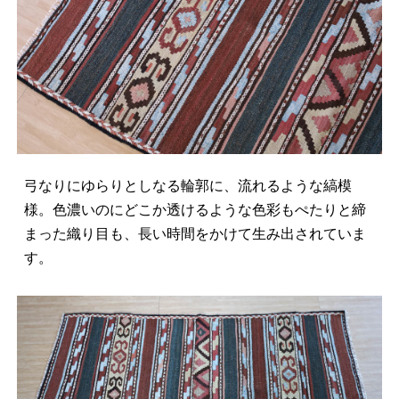
弓なりにゆらりとしなる輪郭に、流れるような縞模
様。色濃いのにどこか透けるような色彩もぺたりと締
まった織り目も、長い時間をかけて生み出されていま
す。