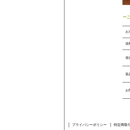
ー
お
送
発
返
お
プライバシーポリシー
特定商取