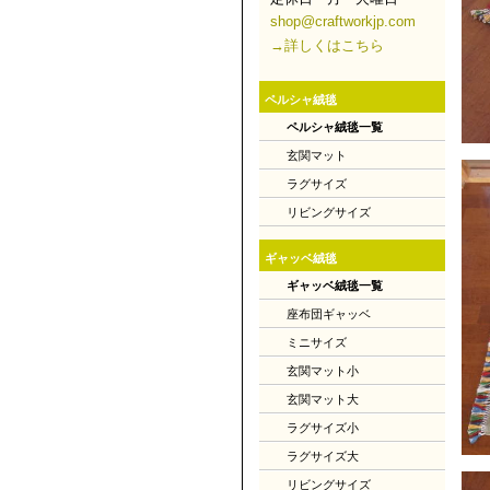
shop@craftworkjp.com
→詳しくはこちら
ペルシャ絨毯
ペルシャ絨毯一覧
玄関マット
ラグサイズ
リビングサイズ
ギャッベ絨毯
ギャッベ絨毯一覧
座布団ギャッベ
ミニサイズ
玄関マット小
玄関マット大
ラグサイズ小
ラグサイズ大
リビングサイズ