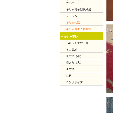
カバー
キリム椅子型収納袋
ジャジム
キリムの話
キリムお手入れ方法
ペルシャ更紗
ペルシャ更紗一覧
ミニ更紗
長方形（小）
長方形（大）
正方形
丸形
ロングサイズ