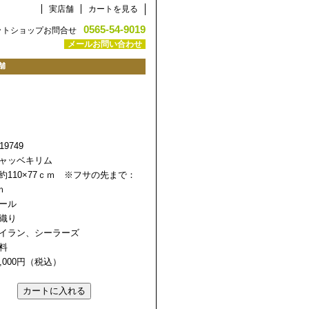
実店舗
カートを見る
0565-54-9019
ットショップお問合せ
メールお問い合わせ
舗
9749
ャッベキリム
約110×77ｃｍ ※フサの先まで：
ｍ
ール
織り
イラン、シーラーズ
無料
,000円（税込）