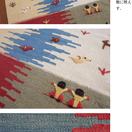
敵に映え
す。