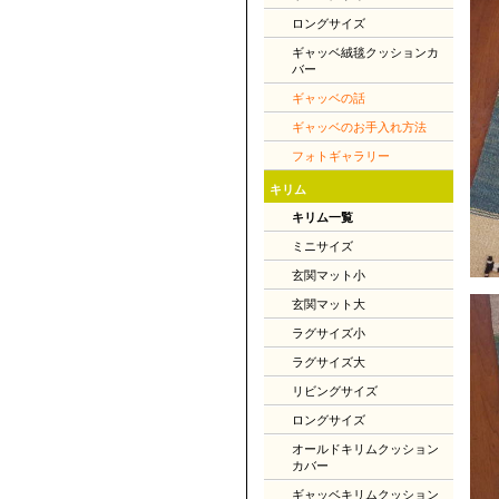
ロングサイズ
ギャッベ絨毯クッションカ
バー
ギャッベの話
ギャッベのお手入れ方法
フォトギャラリー
キリム
キリム一覧
ミニサイズ
玄関マット小
玄関マット大
ラグサイズ小
ラグサイズ大
リビングサイズ
ロングサイズ
オールドキリムクッション
カバー
ギャッベキリムクッション